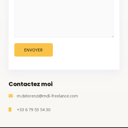
ENVOYER
Contactez moi
m.delorenzi@mdl-freelance.com
+33 6 79 53 54 30