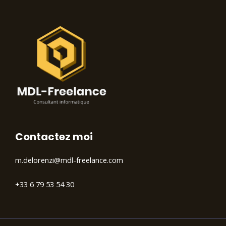
Contactez moi
m.delorenzi@mdl-freelance.com
+33 6 79 53 54 30